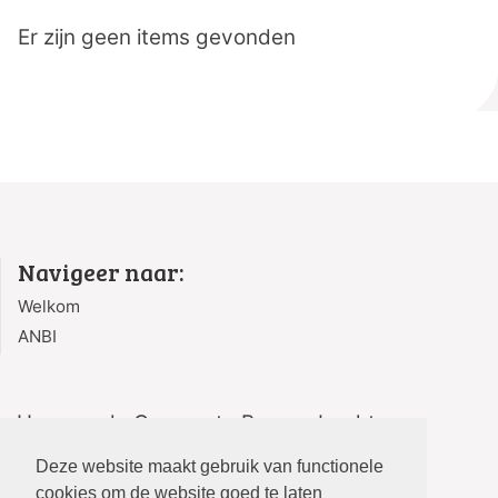
Er zijn geen items gevonden
Navigeer naar:
Welkom
ANBI
Hervormde Gemeente Bergambacht
Kerksingel 2
Deze website maakt gebruik van functionele
2861 AG Bergambacht
cookies om de website goed te laten