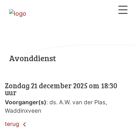
Avonddienst
Zondag 21 december 2025 om 18:30
uur
Voorganger(s)
: ds. A.W. van der Plas,
Waddinxveen
terug