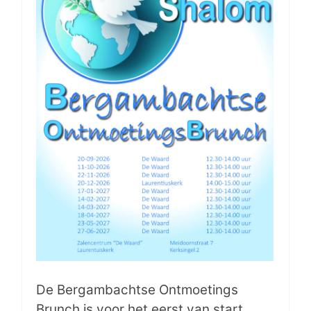
De Bergambachtse Ontmoetings
Brunch is voor het eerst van start