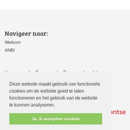
Navigeer naar:
Welkom
ANBI
Hervormde Gemeente Bergambacht
Kerksingel 2
Deze website maakt gebruik van functionele
2861 AG Bergambacht
cookies om de website goed te laten
functioneren en het gebruik van de website
te kunnen analyseren.
Ja, ik accepteer cookies