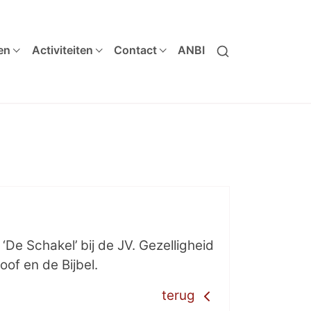
en
Activiteiten
Contact
ANBI
De Schakel’ bij de JV. Gezelligheid
oof en de Bijbel.
terug