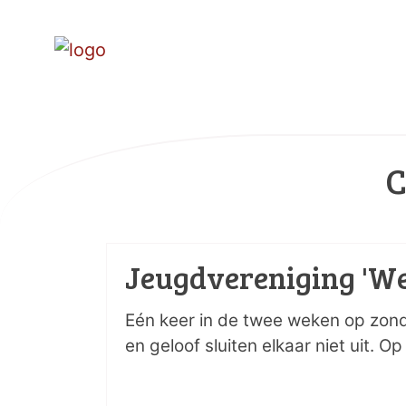
C
Jeugdvereniging 'We
Eén keer in de twee weken op zonda
en geloof sluiten elkaar niet uit. O