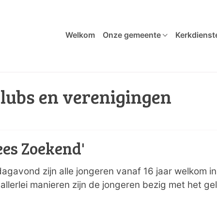
Welkom
Onze gemeente
Kerkdienst
lubs en verenigingen
es Zoekend'
gavond zijn alle jongeren vanaf 16 jaar welkom in ‘
p allerlei manieren zijn de jongeren bezig met het gel