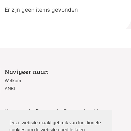
Er zijn geen items gevonden
Navigeer naar:
Welkom
ANBI
Hervormde Gemeente Bergambacht
Kerksingel 2
Deze website maakt gebruik van functionele
2861 AG Bergambacht
cookies om de website goed te laten